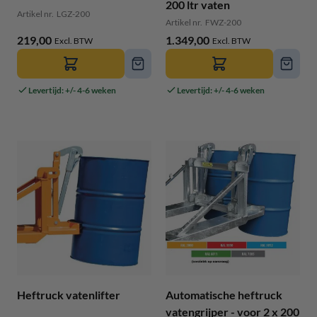
200 ltr vaten
Artikel nr.
LGZ-200
Artikel nr.
FWZ-200
219,00
1.349,00
Levertijd: +/- 4-6 weken
Levertijd: +/- 4-6 weken
Heftruck vatenlifter
Automatische heftruck
vatengrijper - voor 2 x 200