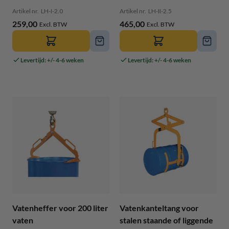
Artikel nr.
LH-I-2.0
Artikel nr.
LH-II-2.5
259,00
465,00
Levertijd: +/- 4-6 weken
Levertijd: +/- 4-6 weken
Vatenheffer voor 200 liter
Vatenkanteltang voor
vaten
stalen staande of liggende