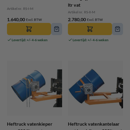
ltr vat
Artikel nr.
RS-I-M
Artikel nr.
RS-II-M
1.640,00
2.780,00
Levertijd: +/- 4-6 weken
Levertijd: +/- 4-6 weken
Heftruck vatenkieper
Heftruck vatenkantelaar