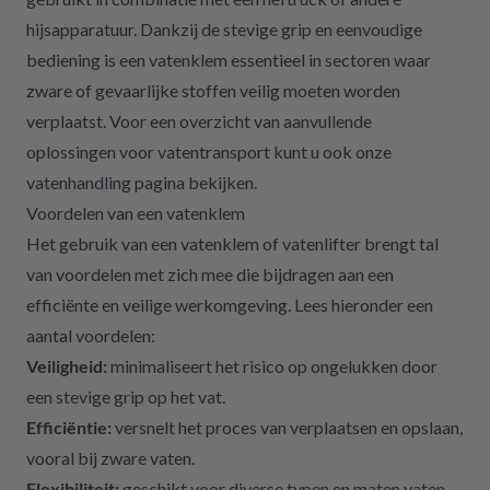
hijsapparatuur. Dankzij de stevige grip en eenvoudige
bediening is een vatenklem essentieel in sectoren waar
zware of gevaarlijke stoffen veilig moeten worden
verplaatst. Voor een overzicht van aanvullende
oplossingen voor vatentransport kunt u ook onze
vatenhandling
pagina bekijken.
Voordelen van een vatenklem
Het gebruik van een vatenklem of vatenlifter brengt tal
van voordelen met zich mee die bijdragen aan een
efficiënte en veilige werkomgeving. Lees hieronder een
aantal voordelen:
Veiligheid:
minimaliseert het risico op ongelukken door
een stevige grip op het vat.
Efficiëntie:
versnelt het proces van verplaatsen en opslaan,
vooral bij zware vaten.
Flexibiliteit:
geschikt voor diverse typen en maten vaten,